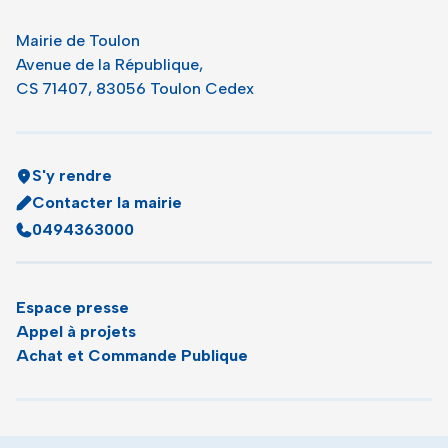
Mairie de Toulon
Avenue de la République,
CS 71407, 83056 Toulon Cedex
S'y rendre
Contacter la mairie
0494363000
Espace presse
Appel à projets
Achat et Commande Publique
Plan du site