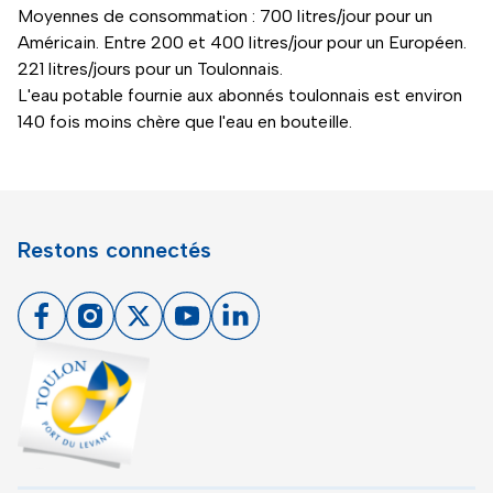
Moyennes de consommation : 700 litres/jour pour un
Américain. Entre 200 et 400 litres/jour pour un Européen.
221 litres/jours pour un Toulonnais.
L'eau potable fournie aux abonnés toulonnais est environ
140 fois moins chère que l'eau en bouteille.
Restons connectés
Facebook
Instagram
X
Youtube
Linkedin
Toulon - Port du levant, retour à l'accueil