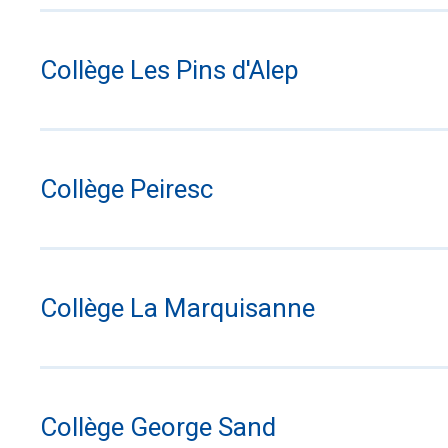
Collège Les Pins d'Alep
Collège Peiresc
Collège La Marquisanne
Collège George Sand