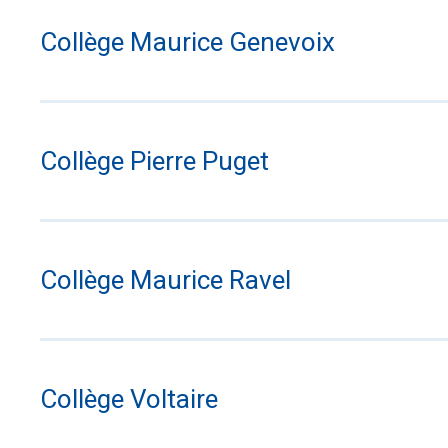
Collège Maurice Genevoix
Collège Pierre Puget
Collège Maurice Ravel
Collège Voltaire