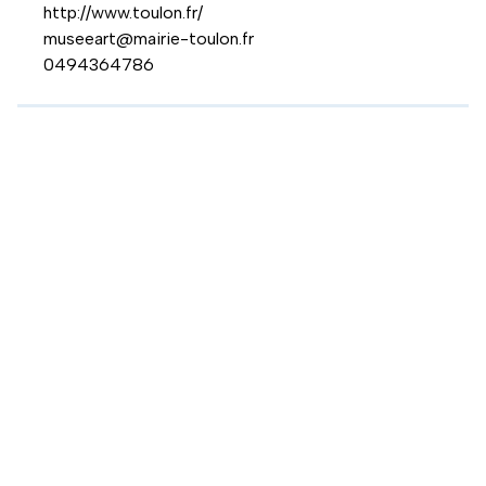
http://www.toulon.fr/
museeart@mairie-toulon.fr
0494364786