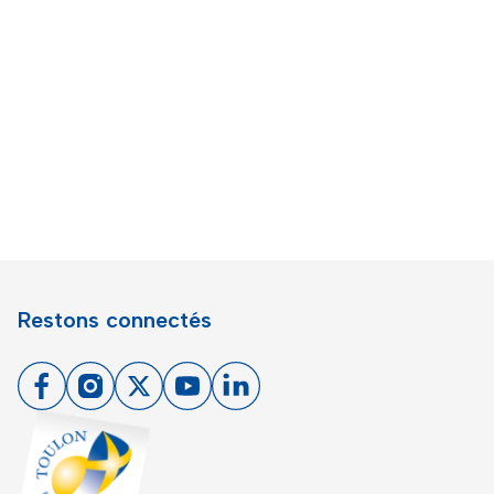
Restons connectés
Facebook
Instagram
X
Youtube
Linkedin
Toulon - Port du levant, retour à l'accueil