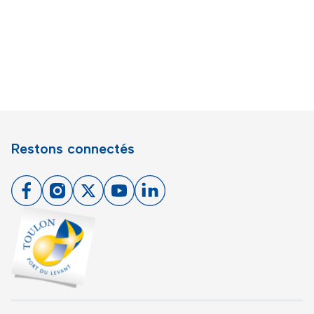
Restons connectés
Facebook
Instagram
X
Youtube
Linkedin
Toulon - Port du levant, retour à l'accueil