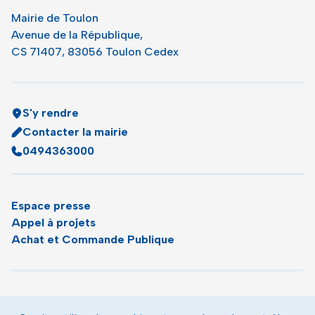
Mairie de Toulon
Avenue de la République,
CS 71407, 83056 Toulon Cedex
S'y rendre
Contacter la mairie
0494363000
Espace presse
Appel à projets
Achat et Commande Publique
Plan du site