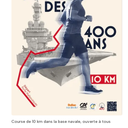
Course de 10 km dans la base navale, ouverte à tous