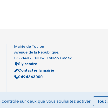
Mairie de Toulon
Avenue de la République,
CS 71407, 83056 Toulon Cedex
S'y rendre
Contacter la mairie
0494363000
e contrôle sur ceux que vous souhaitez activer
Tout 