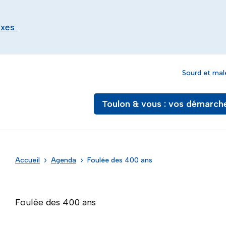
exes
Sourd et mal
Toulon & vous : vos démarch
Accueil
Agenda
Foulée des 400 ans
Foulée des 400 ans