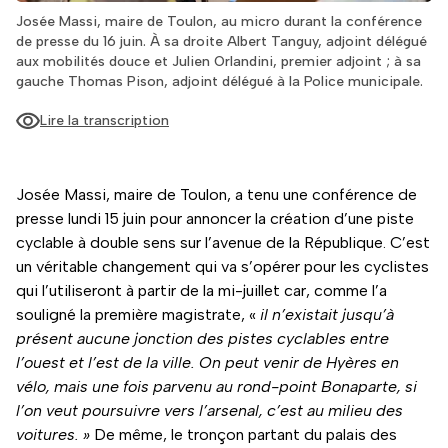
Josée Massi, maire de Toulon, au micro durant la conférence
de presse du 16 juin. À sa droite Albert Tanguy, adjoint délégué
aux mobilités douce et Julien Orlandini, premier adjoint ; à sa
gauche Thomas Pison, adjoint délégué à la Police municipale.
Lire la transcription
Josée Massi, maire de Toulon, a tenu une conférence de
presse lundi 15 juin pour annoncer la création d’une piste
cyclable à double sens sur l’avenue de la République. C’est
un véritable changement qui va s’opérer pour les cyclistes
qui l’utiliseront à partir de la mi-juillet car, comme l’a
souligné la première magistrate, «
il n’existait jusqu’à
présent aucune jonction des pistes cyclables entre
l’ouest et l’est de la ville. On peut venir de Hyères en
vélo, mais une fois parvenu au rond-point Bonaparte, si
l’on veut poursuivre vers l’arsenal, c’est au milieu des
voitures. »
De même, le tronçon partant du palais des