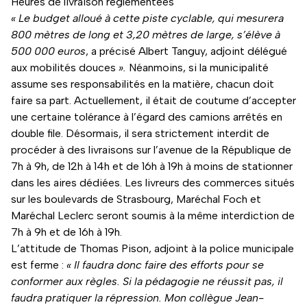
Heures de livraison réglementées
« Le budget alloué à cette piste cyclable, qui mesurera
800 mètres de long et 3,20 mètres de large, s’élève à
500 000 euros
, a précisé Albert Tanguy, adjoint délégué
aux mobilités douces
».
Néanmoins, si la municipalité
assume ses responsabilités en la matière, chacun doit
faire sa part. Actuellement, il était de coutume d’accepter
une certaine tolérance à l’égard des camions arrêtés en
double file. Désormais, il sera strictement interdit de
procéder à des livraisons sur l’avenue de la République de
7h à 9h, de 12h à 14h et de 16h à 19h à moins de stationner
dans les aires dédiées. Les livreurs des commerces situés
sur les boulevards de Strasbourg, Maréchal Foch et
Maréchal Leclerc seront soumis à la même interdiction de
7h à 9h et de 16h à 19h.
L’attitude de Thomas Pison, adjoint à la police municipale
est ferme :
« Il faudra donc faire des efforts pour se
conformer aux règles. Si la pédagogie ne réussit pas, il
faudra pratiquer la répression. Mon collègue Jean-