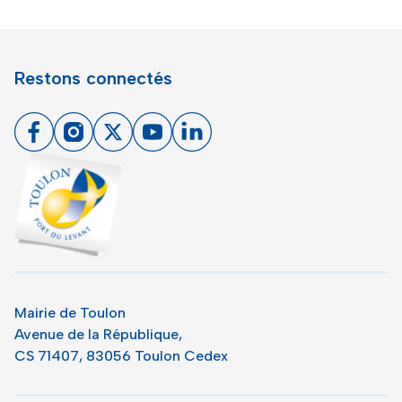
Restons connectés
Facebook
Instagram
X
Youtube
Linkedin
Toulon - Port du levant, retour à l'accueil
Mairie de Toulon
Avenue de la République,
CS 71407, 83056 Toulon Cedex