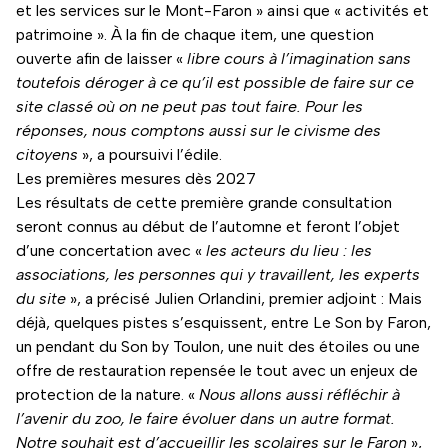
et les services sur le Mont-Faron » ainsi que « activités et
patrimoine ». À la fin de chaque item, une question
ouverte afin de laisser «
libre cours à l’imagination sans
toutefois déroger à ce qu’il est possible de faire sur ce
site classé où on ne peut pas tout faire. Pour les
réponses, nous comptons aussi sur le civisme des
citoyens
», a poursuivi l’édile.
Les premières mesures dès 2027
Les résultats de cette première grande consultation
seront connus au début de l’automne et feront l’objet
d’une concertation avec «
les acteurs du lieu : les
associations, les personnes qui y travaillent, les experts
du site
», a précisé Julien Orlandini, premier adjoint : Mais
déjà, quelques pistes s’esquissent, entre Le Son by Faron,
un pendant du Son by Toulon, une nuit des étoiles ou une
offre de restauration repensée le tout avec un enjeux de
protection de la nature. «
Nous allons aussi réfléchir à
l’avenir du zoo, le faire évoluer dans un autre format.
Notre souhait est d’accueillir les scolaires sur le Faron
»,