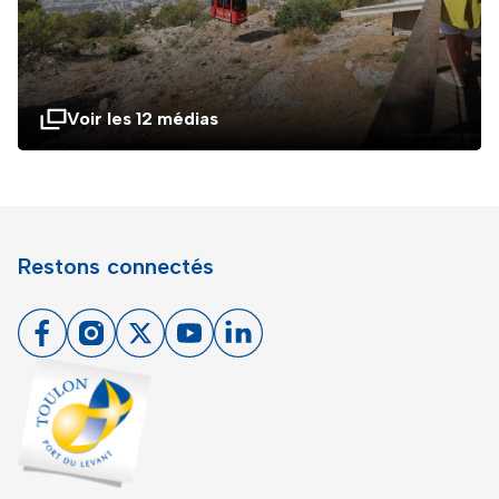
Voir les 12 médias
Restons connectés
Facebook
Instagram
X
Youtube
Linkedin
Toulon - Port du levant, retour à l'accueil