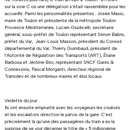
sur la voie C où une délégation s’était rassemblée pour les
accueillir. Parmi les personnalités présentes : Josée Massi,
maire de Toulon et présidente de la métropole Toulon
Provence Méditerranée, Lucien Giudicelli, secrétaire
général, sous-préfet de Toulon représentant Simon Babre,
préfet du Var, Jean-Louis Masson, président du Conseil
départemental du Var, Thierry Guimbaud, président de
l’Autorité de Régulation des Transports (ART), Éliane
Barbosa et Jérôme Bini, représentant SNCF Gares &
Connexions, Pascal Morganti, directeur régional de
Transdev et de nombreux maires et élus locaux.
Vedette du jour
Ils ont ensuite emprunté avec les voyageurs les couloirs
et les escalators direction le parvis de la gare. C’est
précisément là qu’une des passagères du train a eu la
surprise de se voir décerner le titre de « 5 millionième