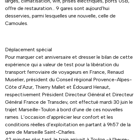
larges, climatisation, wifi, prises électriques, ports USB,
offre de restauration… 9 gares sont aujourd’hui
desservies, parmi lesquelles une nouvelle, celle de
Carnoules.
Déplacement spécial
Pour marquer cet anniversaire et dresser le bilan de cette
expérience qui a valeur de test pour la libération du
transport ferroviaire de voyageurs en France, Renaud
Muselier, président du Conseil régional Provence-Alpes-
Côte d’Azur, Thierry Mallet et Édouard Henaut,
respectivement Président Directeur Général et Directeur
Général France de Transdev, ont effectué mardi 30 juin le
trajet Marseille-Toulon à bord d’une de ces nouvelles
rames. L’occasion d’apprécier leur confort et les
conditions réelles d’exploitation en partant à 9h57 de la
gare de Marseille Saint-Charles.
42 minutes plus tard, le train arrivait à Toulon -à l’heure-