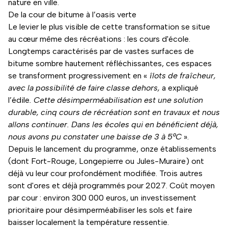
nature en ville.
De la cour de bitume à l’oasis verte
Le levier le plus visible de cette transformation se situe
au cœur même des récréations : les cours d'école.
Longtemps caractérisés par de vastes surfaces de
bitume sombre hautement réfléchissantes, ces espaces
se transforment progressivement en «
îlots de fraîcheur,
avec la possibilité de faire classe dehors,
a expliqué
l’édile
. Cette désimperméabilisation est une solution
durable, cinq cours de récréation sont en travaux et nous
allons continuer. Dans les écoles qui en bénéficient déjà,
nous avons pu constater une baisse de 3 à 5°C
».
Depuis le lancement du programme, onze établissements
(dont Fort-Rouge, Longepierre ou Jules-Muraire) ont
déjà vu leur cour profondément modifiée. Trois autres
sont d'ores et déjà programmés pour 2027. Coût moyen
par cour : environ 300 000 euros, un investissement
prioritaire pour désimperméabiliser les sols et faire
baisser localement la température ressentie.