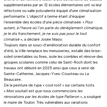
supplémentaires par an. 12 écoles élémentaires ont vu leur
réfectoire ou salle polyvalente équipé d'une climatisation
performante. L’objectif à terme étant d’équiper
l’ensemble des écoles d’une pièce climatisée. «
Pour
autant, à l’heure où l’on parle du dérèglement climatique,
je le dis franchement, je ne suis pas pour le tout
climatisé
», a déclaré Josée Massi.
Toujours dans un souci d’amélioration durable du confort
d’été, la Ville remplace les menuiseries, installe des brise-
soleil orientables ou fixes, isole les combles et rénove des
groupes scolaires comme celui de Saint-Roch dont les
travaux ont débuté en 2025 ainsi que ceux à venir de
Sainte-Catherine, Jacques-Yves-Cousteau ou La
Beaucaire…
De la peinture de type « cool roof » sur certains toits
«
Mon souhait est que nous commencions les
rénovations par les écoles de type Pailleron
», a souligné
le maire de Toulon. Très vulnérables aux variations