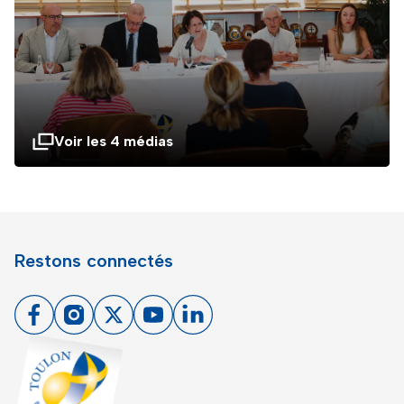
Voir les 4 médias
Restons connectés
Facebook
Instagram
X
Youtube
Linkedin
Toulon - Port du levant, retour à l'accueil