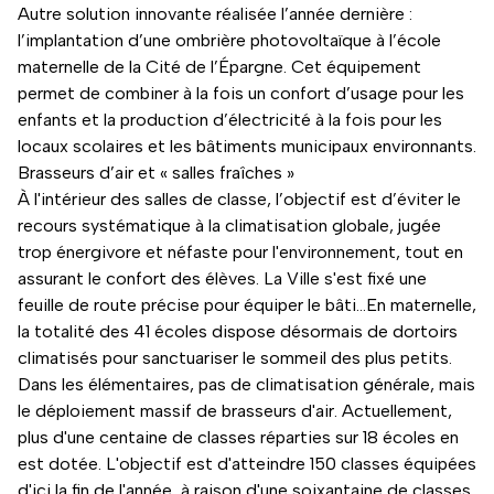
Autre solution innovante réalisée l’année dernière :
l’implantation d’une ombrière photovoltaïque à l’école
maternelle de la Cité de l’Épargne. Cet équipement
permet de combiner à la fois un confort d’usage pour les
enfants et la production d’électricité à la fois pour les
locaux scolaires et les bâtiments municipaux environnants.
Brasseurs d’air et « salles fraîches »
À l'intérieur des salles de classe, l’objectif est d’éviter le
recours systématique à la climatisation globale, jugée
trop énergivore et néfaste pour l'environnement, tout en
assurant le confort des élèves. La Ville s'est fixé une
feuille de route précise pour équiper le bâti…En maternelle,
la totalité des 41 écoles dispose désormais de dortoirs
climatisés pour sanctuariser le sommeil des plus petits.
Dans les élémentaires, pas de climatisation générale, mais
le déploiement massif de brasseurs d'air. Actuellement,
plus d'une centaine de classes réparties sur 18 écoles en
est dotée. L'objectif est d'atteindre 150 classes équipées
d'ici la fin de l'année, à raison d'une soixantaine de classes