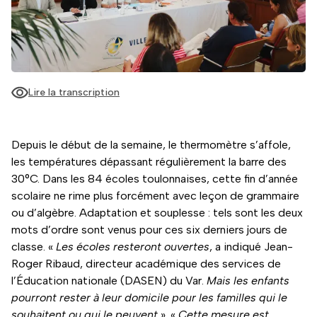
Lire la transcription
Depuis le début de la semaine, le thermomètre s’affole,
les températures dépassant régulièrement la barre des
30°C. Dans les 84 écoles toulonnaises, cette fin d’année
scolaire ne rime plus forcément avec leçon de grammaire
ou d’algèbre. Adaptation et souplesse : tels sont les deux
mots d’ordre sont venus pour ces six derniers jours de
classe. «
Les écoles resteront ouvertes
, a indiqué Jean-
Roger Ribaud, directeur académique des services de
l’Éducation nationale (DASEN) du Var.
Mais les enfants
pourront rester à leur domicile pour les familles qui le
souhaitent ou qui le peuvent
». «
Cette mesure est