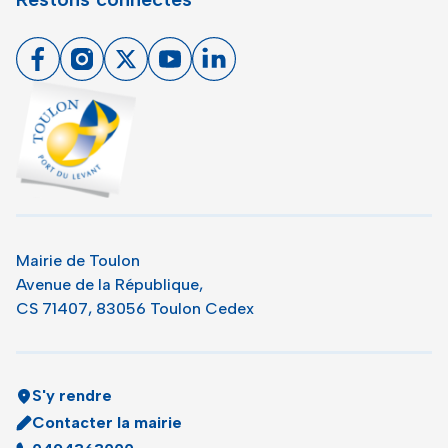
Facebook
Instagram
X
Youtube
Linkedin
Toulon - Port du levant, retour à l'accueil
Mairie de Toulon
Avenue de la République,
CS 71407, 83056 Toulon Cedex
S'y rendre
Contacter la mairie