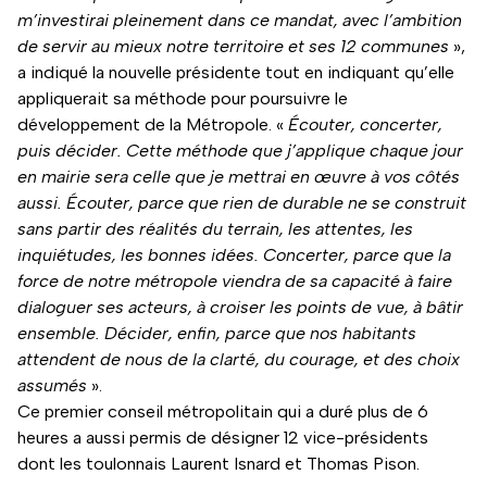
m’investirai pleinement dans ce mandat, avec l’ambition
de servir au mieux notre territoire et ses 12 communes
»,
a indiqué la nouvelle présidente tout en indiquant qu’elle
appliquerait sa méthode pour poursuivre le
développement de la Métropole. «
Écouter, concerter,
puis décider. Cette méthode que j’applique chaque jour
en mairie sera celle que je mettrai en œuvre à vos côtés
aussi. Écouter, parce que rien de durable ne se construit
sans partir des réalités du terrain, les attentes, les
inquiétudes, les bonnes idées. Concerter, parce que la
force de notre métropole viendra de sa capacité à faire
dialoguer ses acteurs, à croiser les points de vue, à bâtir
ensemble. Décider, enfin, parce que nos habitants
attendent de nous de la clarté, du courage, et des choix
assumés
».
Ce premier conseil métropolitain qui a duré plus de 6
heures a aussi permis de désigner 12 vice-présidents
dont les toulonnais Laurent Isnard et Thomas Pison.