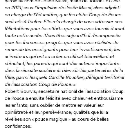
parole au nom de Josée Massi, maire de Toulon :
« C’est
en 2021, sous l’impulsion de Josée Massi, alors adjoint
en charge de l’éducation, que les clubs Coup de Pouce
sont nés à Toulon. Elle m’a chargé de vous adresser ses
félicitations pour les efforts que vous avez fournis durant
toute cette année. Vous êtes aujourd’hui récompensés
pour les immenses progrès que vous avez réalisés. Je
remercie les enseignants pour leur investissement, les
animateurs qui ont su créer un climat bienveillant et
stimulant, les parents qui sont des acteurs importants
dans la réussite scolaire et bien sûr les partenaires de la
Ville, parmi lesquels Camille Boucher, délégué territorial
de l’association Coup de Pouce. »
Robert Bourvis, secrétaire national de l’association Coup
de Pouce a ensuite félicité avec chaleur et enthousiasme
les enfants, sans oublier de mettre en valeur leur
opiniâtreté et leur persévérance, qualités que lui a
révélées son « pouce magique » au cours de belles
confidences.