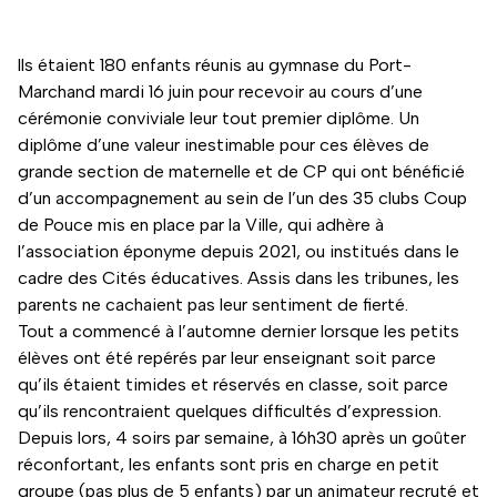
lls étaient 180 enfants réunis au gymnase du Port-
Marchand mardi 16 juin pour recevoir au cours d’une
cérémonie conviviale leur tout premier diplôme. Un
diplôme d’une valeur inestimable pour ces élèves de
grande section de maternelle et de CP qui ont bénéficié
d’un accompagnement au sein de l’un des 35 clubs Coup
de Pouce mis en place par la Ville, qui adhère à
l’association éponyme depuis 2021, ou institués dans le
cadre des Cités éducatives. Assis dans les tribunes, les
parents ne cachaient pas leur sentiment de fierté.
Tout a commencé à l’automne dernier lorsque les petits
élèves ont été repérés par leur enseignant soit parce
qu’ils étaient timides et réservés en classe, soit parce
qu’ils rencontraient quelques difficultés d’expression.
Depuis lors, 4 soirs par semaine, à 16h30 après un goûter
réconfortant, les enfants sont pris en charge en petit
groupe (pas plus de 5 enfants) par un animateur recruté et