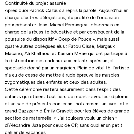
Continuité du projet assurée
Après quoi Patrick Cazaux a repris la parole. Aujourd’hui en
charge d’autres délégations, il a profité de l’occasion
pour présenter Jean-Michel Permingeat désormais en
charge de la réussite éducative et par conséquent de la
poursuite du dispositif « Coup de Pouce », mais aussi
quatre autres collègues élus : Fatou Cissé, Margaux
Macario, Ali Khalfaoui et Kassim MBaé qui ont participé à
la distribution des cadeaux aux enfants après un joli
spectacle donné par un magicien. Plein de vitalité, l’artiste
n’a eu de cesse de mettre à rude épreuve les muscles
zygomatiques des enfants et ceux des adultes.
Cette cérémonie restera assurément dans l’esprit des
enfants qui étaient tout fiers de repartir avec leur diplôme
et un sac de présents contenant notamment un livre : « Le
grand Bazzzar » d’Émily Gravett pour les élèves de grande
section de maternelle, « J’ai toujours voulu un chien »
d’Alexandre Juza pour ceux de CP, sans oublier un petit
cahier de vacances…