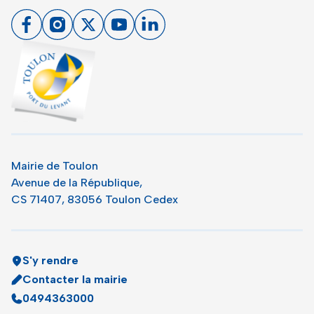
Facebook
Instagram
X
Youtube
Linkedin
Toulon - Port du levant, retour à l'accueil
Mairie de Toulon
Avenue de la République,
CS 71407, 83056 Toulon Cedex
S'y rendre
Contacter la mairie
0494363000